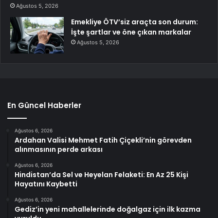
Ağustos 5, 2026
Emekliye ÖTV’siz araçta son durum:
İşte şartlar ve öne çıkan markalar
Ağustos 5, 2026
En Güncel Haberler
Ağustos 6, 2026
Ardahan Valisi Mehmet Fatih Çiçekli’nin görevden
alınmasının perde arkası
Ağustos 6, 2026
Hindistan’da Sel ve Heyelan Felaketi: En Az 25 Kişi
Hayatını Kaybetti
Ağustos 6, 2026
Gediz’in yeni mahallelerinde doğalgaz için ilk kazma