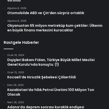
vuruldu
Ağustos 6, 2026
Otomobilde ABD ve Çin’den sürpriz ortaklık
Ağustos 6, 2026
Okyanustan 65 milyon metreküp kum çektiler: Ülkenin
en büyük finans merkezini kuracaklar
Rastgele Haberler
Ocak 16, 2024
Dışişleri Bakanı Fidan, Türkiye Büyük Millet Meclisi
Genel Kurulu’nda konuştu: (1)
Ocak 15, 2025
Kocaeli’de Hırsızlık Şebekesi Çökertildi
Ekim 29, 2025
Kazakistan’da Yıllık Petrol Üretimi 100 Milyon Ton
Olacak
Mart 28, 2023
Adana’da deprem sonrası kuraklık endişesi