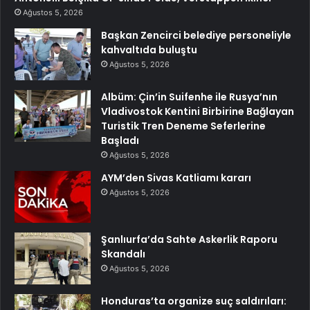
Ağustos 5, 2026
Başkan Zencirci belediye personeliyle
kahvaltıda buluştu
Ağustos 5, 2026
Albüm: Çin’in Suifenhe ile Rusya’nın
Vladivostok Kentini Birbirine Bağlayan
Turistik Tren Deneme Seferlerine
Başladı
Ağustos 5, 2026
AYM’den Sivas Katliamı kararı
Ağustos 5, 2026
Şanlıurfa’da Sahte Askerlik Raporu
Skandalı
Ağustos 5, 2026
Honduras’ta organize suç saldırıları: