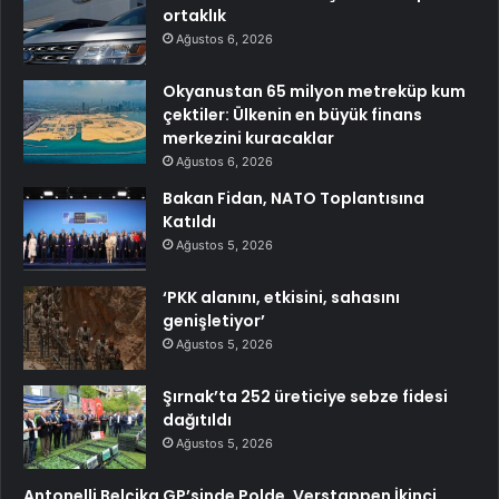
ortaklık
Ağustos 6, 2026
Okyanustan 65 milyon metreküp kum
çektiler: Ülkenin en büyük finans
merkezini kuracaklar
Ağustos 6, 2026
Bakan Fidan, NATO Toplantısına
Katıldı
Ağustos 5, 2026
‘PKK alanını, etkisini, sahasını
genişletiyor’
Ağustos 5, 2026
Şırnak’ta 252 üreticiye sebze fidesi
dağıtıldı
Ağustos 5, 2026
Antonelli Belçika GP’sinde Polde, Verstappen İkinci