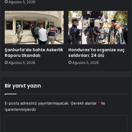
Ağustos 5, 2026
Şanlıurfa’da Sahte Askerlik
Honduras’ta organize suç
Raporu Skandalı
saldırıları: 24 ölü
Ağustos 5, 2026
Ağustos 5, 2026
Bir yanıt yazın
E-posta adresiniz yayınlanmayacak.
Gerekli alanlar
*
ile
işaretlenmişlerdir
Y
o