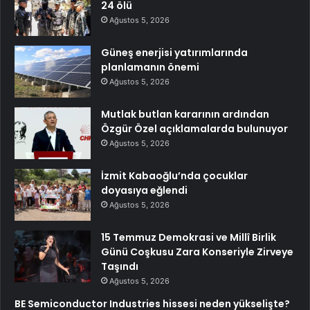
24 ölü
Ağustos 5, 2026
Güneş enerjisi yatırımlarında
planlamanın önemi
Ağustos 5, 2026
Mutlak butlan kararının ardından
Özgür Özel açıklamalarda bulunuyor
Ağustos 5, 2026
İzmit Kabaoğlu’nda çocuklar
doyasıya eğlendi
Ağustos 5, 2026
15 Temmuz Demokrasi ve Millî Birlik
Günü Coşkusu Zara Konseriyle Zirveye
Taşındı
Ağustos 5, 2026
BE Semiconductor Industries hissesi neden yükselişte?