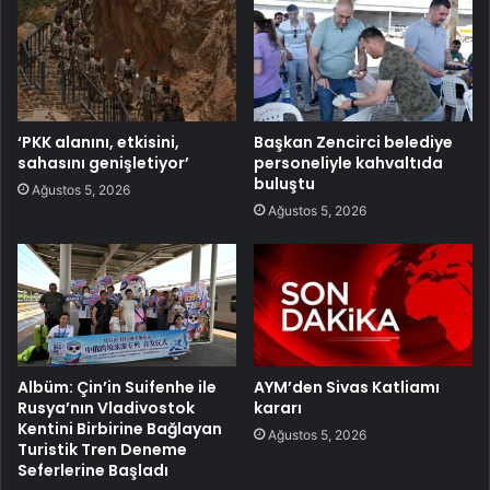
‘PKK alanını, etkisini,
Başkan Zencirci belediye
sahasını genişletiyor’
personeliyle kahvaltıda
buluştu
Ağustos 5, 2026
Ağustos 5, 2026
Albüm: Çin’in Suifenhe ile
AYM’den Sivas Katliamı
Rusya’nın Vladivostok
kararı
Kentini Birbirine Bağlayan
Ağustos 5, 2026
Turistik Tren Deneme
Seferlerine Başladı