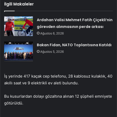
İlgili Makaleler
Ardahan Valisi Mehmet Fatih Çiçekli’nin
görevden alınmasının perde arkası
Ağustos 6, 2026
Bakan Fidan, NATO Toplantısına Katıldı
Ağustos 5, 2026
İş yerinde 417 kaçak cep telefonu, 28 kablosuz kulaklık, 40
akıllı saat ve 9 elektrikli ev aleti bulundu.
Bu kusurlardan dolayı gözaltına alınan 12 şüpheli emniyete
götürüldü.