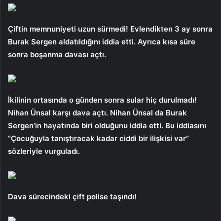
Çiftin memnuniyeti uzun sürmedi! Evlendikten 3 ay sonra
Burak Sergen aldatıldığını iddia etti. Ayrıca kısa süre
sonra boşanma davası açtı.
İkilinin ortasında o günden sonra sular hiç durulmadı!
Nihan Ünsal karşı dava açtı. Nihan Ünsal da Burak
Sergen’in hayatında biri olduğunu iddia etti. Bu iddiasını
“Çocuğuyla tanıştıracak kadar ciddi bir ilişkisi var”
sözleriyle vurguladı.
Dava sürecindeki çift polise taşındı!