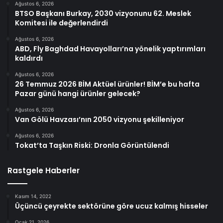
Ağustos 6, 2026
BTSO Başkanı Burkay, 2030 vizyonunu 62. Meslek
Komitesi ile değerlendirdi
Ağustos 6, 2026
ABD, Fly Baghdad Havayolları’na yönelik yaptırımları
kaldırdı
Ağustos 6, 2026
26 Temmuz 2026 BİM Aktüel ürünler! BİM’e bu hafta
Pazar günü hangi ürünler gelecek?
Ağustos 6, 2026
Van Gölü Havzası’nın 2050 vizyonu şekilleniyor
Ağustos 6, 2026
Tokat’ta Taşkın Riski: Dronla Görüntülendi
Rastgele Haberler
Kasım 14, 2022
Üçüncü çeyrekte sektörüne göre ucuz kalmış hisseler
Ocak 21, 2026