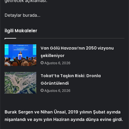
getirecek açıklaması.
Detaylar burada…
İlgili Makaleler
Van Gölü Havzası’nın 2050 vizyonu
şekilleniyor
Ağustos 6, 2026
Tokat’ta Taşkın Riski: Dronla
Görüntülendi
Ağustos 6, 2026
Burak Sergen ve Nihan Ünsal, 2019 yılının Şubat ayında
nişanlandı ve aynı yılın Haziran ayında dünya evine girdi.