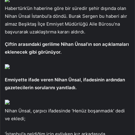
Habertürk’ün haberine göre bir süredir şehir dışında olan
Nihan Ünsal İstanbul’a döndü. Burak Sergen bu haberi alır
almaz Beşiktaş İlçe Emniyet Müdürlüğü Aile Bürosu’na
başvurarak uzaklaştırma kararı aldırdı.
Çiftin arasındaki gerilime Nihan Ünsal’ın son açıklamaları
eklenecek gibi görünüyor.
Emniyette ifade veren Nihan Ünsal, ifadesinin ardından
gazetecilerin sorularını yanıtladı.
Nihan Ünsal, çarpıcı ifadesinde ‘Henüz boşanmadık’ dedi
ve ekledi;
‘İstanbul’a geldiğim için evliyken kız arkadaşıyla