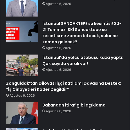
Ağustos 6, 2026
İstanbul SANCAKTEPE su kesintisi! 20-
21 Temmuz İSKİ Sancaktepe su
kesintisi ne zaman bitecek, sular ne
zaman gelecek?
Ağustos 6, 2026
İstanbul’da yolcu otobüsü kaza yaptı:
Çok sayıda yaralı var!
Ağustos 6, 2026
Zonguldak’tan Dilovası İşçi Katliamı Davasına Destek:
“İş Cinayetleri Kader Değildir”
Ağustos 6, 2026
Bakandan itiraf gibi açıklama
Ağustos 6, 2026