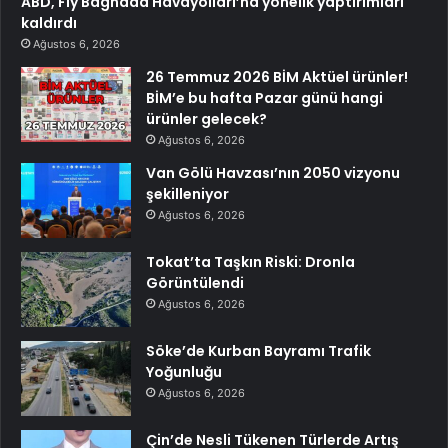
ABD, Fly Baghdad Havayolları’na yönelik yaptırımları
kaldırdı
Ağustos 6, 2026
26 Temmuz 2026 BİM Aktüel ürünler!
BİM’e bu hafta Pazar günü hangi
ürünler gelecek?
Ağustos 6, 2026
Van Gölü Havzası’nın 2050 vizyonu
şekilleniyor
Ağustos 6, 2026
Tokat’ta Taşkın Riski: Dronla
Görüntülendi
Ağustos 6, 2026
Söke’de Kurban Bayramı Trafik
Yoğunluğu
Ağustos 6, 2026
Çin’de Nesli Tükenen Türlerde Artış