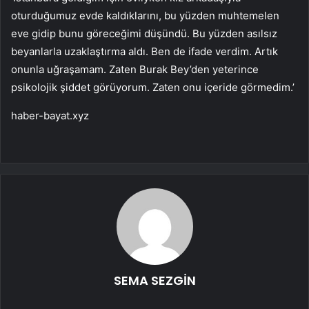
oturduğumuz evde kaldıklarını, bu yüzden muhtemelen
eve gidip bunu göreceğimi düşündü. Bu yüzden asılsız
beyanlarla uzaklaştırma aldı. Ben de ifade verdim. Artık
onunla uğraşamam. Zaten Burak Bey’den yeterince
psikolojik şiddet görüyorum. Zaten onu içeride görmedim.’
haber-bayat.xyz
SEMA SEZGİN