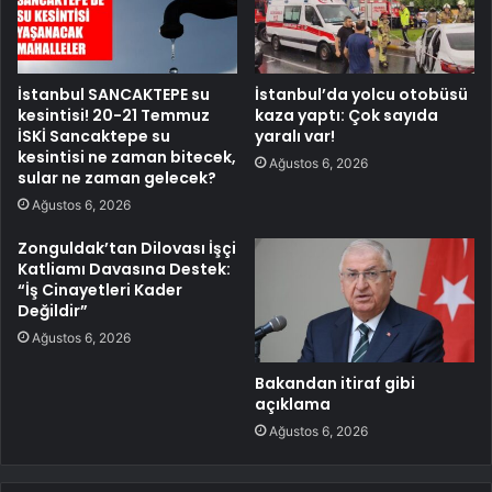
İstanbul SANCAKTEPE su
İstanbul’da yolcu otobüsü
kesintisi! 20-21 Temmuz
kaza yaptı: Çok sayıda
İSKİ Sancaktepe su
yaralı var!
kesintisi ne zaman bitecek,
Ağustos 6, 2026
sular ne zaman gelecek?
Ağustos 6, 2026
Zonguldak’tan Dilovası İşçi
Katliamı Davasına Destek:
“İş Cinayetleri Kader
Değildir”
Ağustos 6, 2026
Bakandan itiraf gibi
açıklama
Ağustos 6, 2026