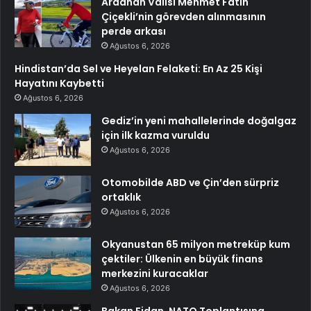
Ardahan Valisi Mehmet Fatih
Çiçekli’nin görevden alınmasının
perde arkası
Ağustos 6, 2026
Hindistan’da Sel ve Heyelan Felaketi: En Az 25 Kişi
Hayatını Kaybetti
Ağustos 6, 2026
Gediz’in yeni mahallelerinde doğalgaz
için ilk kazma vuruldu
Ağustos 6, 2026
Otomobilde ABD ve Çin’den sürpriz
ortaklık
Ağustos 6, 2026
Okyanustan 65 milyon metreküp kum
çektiler: Ülkenin en büyük finans
merkezini kuracaklar
Ağustos 6, 2026