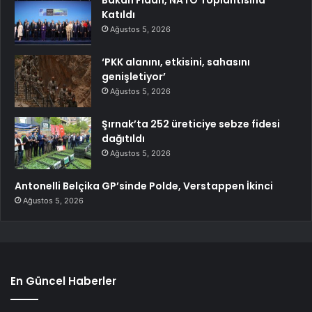
Bakan Fidan, NATO Toplantısına
Katıldı
Ağustos 5, 2026
‘PKK alanını, etkisini, sahasını
genişletiyor’
Ağustos 5, 2026
Şırnak’ta 252 üreticiye sebze fidesi
dağıtıldı
Ağustos 5, 2026
Antonelli Belçika GP’sinde Polde, Verstappen İkinci
Ağustos 5, 2026
En Güncel Haberler