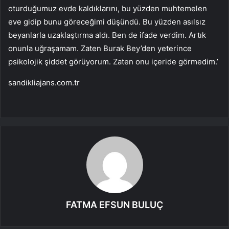
oturduğumuz evde kaldıklarını, bu yüzden muhtemelen
eve gidip bunu göreceğimi düşündü. Bu yüzden asılsız
beyanlarla uzaklaştırma aldı. Ben de ifade verdim. Artık
onunla uğraşamam. Zaten Burak Bey’den yeterince
psikolojik şiddet görüyorum. Zaten onu içeride görmedim.’
sandikliajans.com.tr
FATMA EFSUN BULUÇ