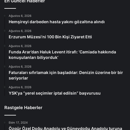
En Güncel Haberler
Ağustos 6, 2026
Hemşireyi darbeden hasta yakını gözaltına alındı
Ağustos 6, 2026
Erzurum Müzesi’ni 100 Bin Kişi Ziyaret Etti
Ağustos 6, 2026
Funda Arar’dan Haluk Levent itirafı: ‘Camiada hakkında
konuşulanları biliyorduk’
Ağustos 6, 2026
Faturaları sıfırlamak için başladılar: Denizin üzerine bir bir
seriyorlar
Ağustos 6, 2026
YSK’ya “yerel seçimler iptal edilsin” başvurusu
Rastgele Haberler
Ekim 17, 2024
Özgür Özel Doğu Anadolu ve Güneydoğu Anadolu turuna