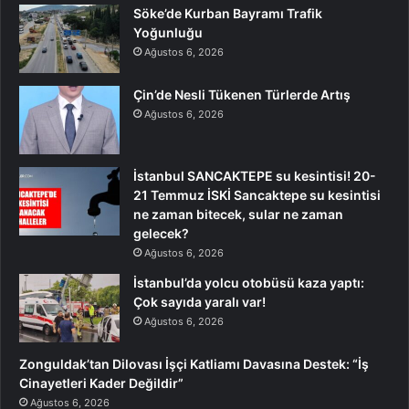
Söke’de Kurban Bayramı Trafik
Yoğunluğu
Ağustos 6, 2026
Çin’de Nesli Tükenen Türlerde Artış
Ağustos 6, 2026
İstanbul SANCAKTEPE su kesintisi! 20-
21 Temmuz İSKİ Sancaktepe su kesintisi
ne zaman bitecek, sular ne zaman
gelecek?
Ağustos 6, 2026
İstanbul’da yolcu otobüsü kaza yaptı:
Çok sayıda yaralı var!
Ağustos 6, 2026
Zonguldak’tan Dilovası İşçi Katliamı Davasına Destek: “İş
Cinayetleri Kader Değildir”
Ağustos 6, 2026