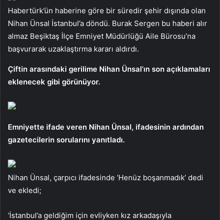
Habertürk’ün haberine göre bir süredir şehir dışında olan
Nihan Ünsal İstanbul’a döndü. Burak Sergen bu haberi alır
almaz Beşiktaş İlçe Emniyet Müdürlüğü Aile Bürosu’na
başvurarak uzaklaştırma kararı aldırdı.
Çiftin arasındaki gerilime Nihan Ünsal’ın son açıklamaları
eklenecek gibi görünüyor.
Emniyette ifade veren Nihan Ünsal, ifadesinin ardından
gazetecilerin sorularını yanıtladı.
Nihan Ünsal, çarpıcı ifadesinde ‘Henüz boşanmadık’ dedi
ve ekledi;
‘İstanbul’a geldiğim için evliyken kız arkadaşıyla