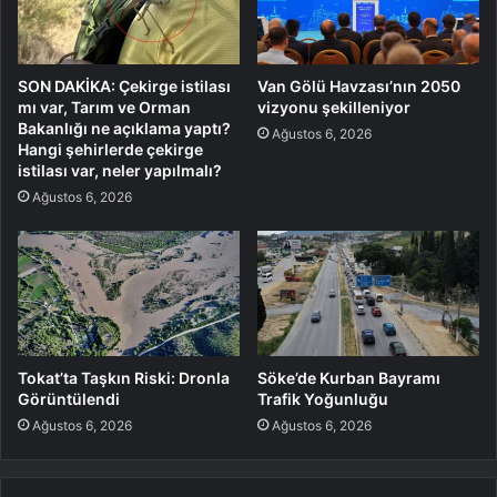
SON DAKİKA: Çekirge istilası
Van Gölü Havzası’nın 2050
mı var, Tarım ve Orman
vizyonu şekilleniyor
Bakanlığı ne açıklama yaptı?
Ağustos 6, 2026
Hangi şehirlerde çekirge
istilası var, neler yapılmalı?
Ağustos 6, 2026
Tokat’ta Taşkın Riski: Dronla
Söke’de Kurban Bayramı
Görüntülendi
Trafik Yoğunluğu
Ağustos 6, 2026
Ağustos 6, 2026