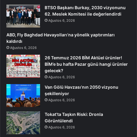
BTSO Başkanı Burkay, 2030 vizyonunu
62. Meslek Komitesi ile değerlendirdi
Ağustos 6, 2026
ABD, Fly Baghdad Havayolları’na yönelik yaptırımları
kaldırdı
Ağustos 6, 2026
26 Temmuz 2026 BİM Aktüel ürünler!
BİM’e bu hafta Pazar günü hangi ürünler
gelecek?
Ağustos 6, 2026
Van Gölü Havzası’nın 2050 vizyonu
şekilleniyor
Ağustos 6, 2026
Tokat’ta Taşkın Riski: Dronla
Görüntülendi
Ağustos 6, 2026