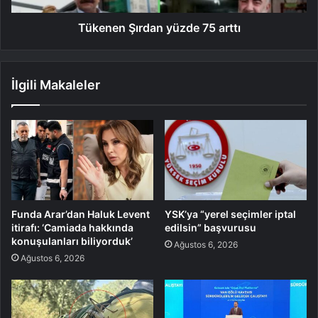
Tükenen Şırdan yüzde 75 arttı
İlgili Makaleler
Funda Arar’dan Haluk Levent
YSK’ya “yerel seçimler iptal
itirafı: ‘Camiada hakkında
edilsin” başvurusu
konuşulanları biliyorduk’
Ağustos 6, 2026
Ağustos 6, 2026