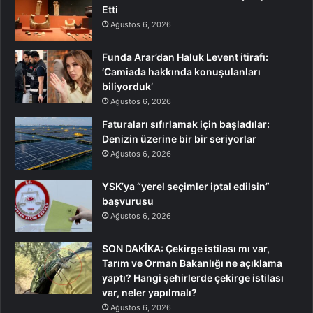
Etti
Ağustos 6, 2026
Funda Arar’dan Haluk Levent itirafı:
‘Camiada hakkında konuşulanları
biliyorduk’
Ağustos 6, 2026
Faturaları sıfırlamak için başladılar:
Denizin üzerine bir bir seriyorlar
Ağustos 6, 2026
YSK’ya “yerel seçimler iptal edilsin”
başvurusu
Ağustos 6, 2026
SON DAKİKA: Çekirge istilası mı var,
Tarım ve Orman Bakanlığı ne açıklama
yaptı? Hangi şehirlerde çekirge istilası
var, neler yapılmalı?
Ağustos 6, 2026