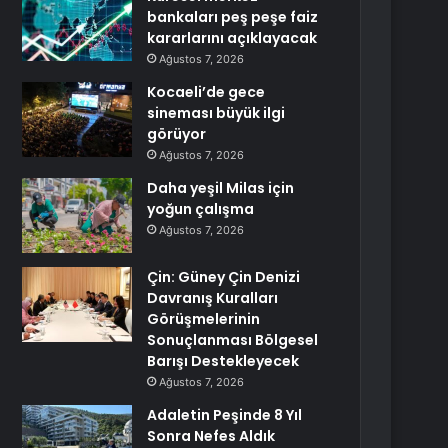
bankaları peş peşe faiz
kararlarını açıklayacak
Ağustos 7, 2026
Kocaeli’de gece
sineması büyük ilgi
görüyor
Ağustos 7, 2026
Daha yeşil Milas için
yoğun çalışma
Ağustos 7, 2026
Çin: Güney Çin Denizi
Davranış Kuralları
Görüşmelerinin
Sonuçlanması Bölgesel
Barışı Destekleyecek
Ağustos 7, 2026
Adaletin Peşinde 8 Yıl
Sonra Nefes Aldık