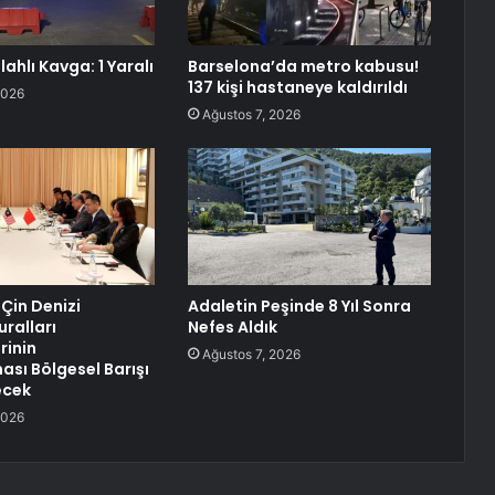
lahlı Kavga: 1 Yaralı
Barselona’da metro kabusu!
137 kişi hastaneye kaldırıldı
2026
Ağustos 7, 2026
 Çin Denizi
Adaletin Peşinde 8 Yıl Sonra
uralları
Nefes Aldık
rinin
Ağustos 7, 2026
sı Bölgesel Barışı
ecek
2026