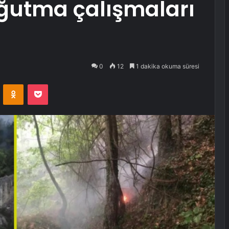
soğutma çalışmaları
0
12
1 dakika okuma süresi
VKontakte
Odnoklassniki
Pocket