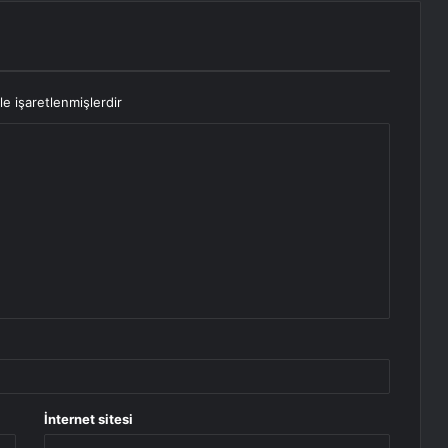
le işaretlenmişlerdir
İnternet sitesi