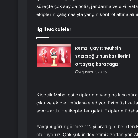
süreçte çok sayıda polis, jandarma ve sivil va
ekiplerin çalışmasıyla yangın kontrol altına al
İlgili Makaleler
Remzi Çayır: ‘Muhsin
Yazıcıoğlu’nun katillerini
ortaya çıkaracağız’
Ağustos 7, 2026
Kisecik Mahallesi ekiplerinin yangına kısa sür
çıktı ve ekipler müdahale ediyor. Evim üst katt
sonra arttı. Helikopterler geldi. Ekipler müdaha
Yangını görür görmez 112’yi aradığını belirten B
oturuyoruz. Çok şükür devletimiz zorlanıyor. A