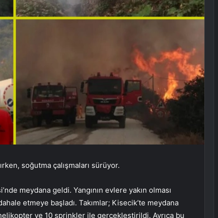
nırken, soğutma çalışmaları sürüyor.
si’nde meydana geldi. Yangının evlere yakın olması
ahale etmeye başladı. Takımlar; Kisecik’te meydana
likopter ve 10 sprinkler ile gerçekleştirildi. Ayrıca bu