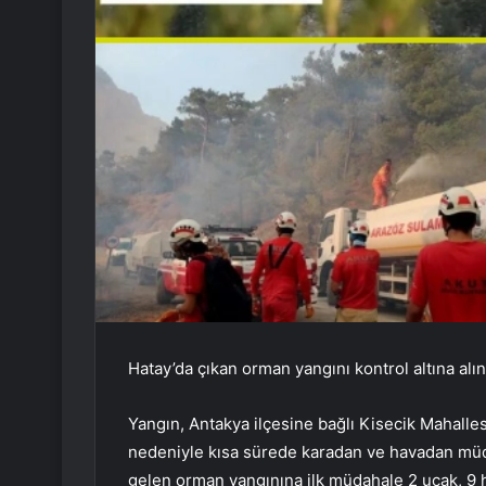
Hatay’da çıkan orman yangını kontrol altına alı
Yangın, Antakya ilçesine bağlı Kisecik Mahalle
nedeniyle kısa sürede karadan ve havadan müd
gelen orman yangınına ilk müdahale 2 uçak, 9 he