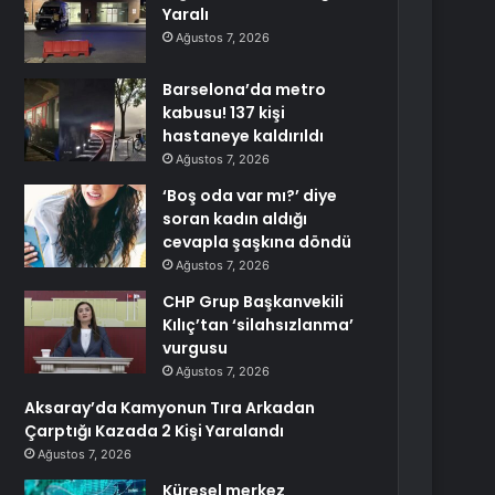
Yaralı
Ağustos 7, 2026
Barselona’da metro
kabusu! 137 kişi
hastaneye kaldırıldı
Ağustos 7, 2026
‘Boş oda var mı?’ diye
soran kadın aldığı
cevapla şaşkına döndü
Ağustos 7, 2026
CHP Grup Başkanvekili
Kılıç’tan ‘silahsızlanma’
vurgusu
Ağustos 7, 2026
Aksaray’da Kamyonun Tıra Arkadan
Çarptığı Kazada 2 Kişi Yaralandı
Ağustos 7, 2026
Küresel merkez