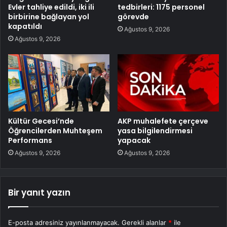
Evler tahliye edildi, iki ili
tedbirleri: 1175 personel
birbirine bağlayan yol
görevde
kapatıldı
Ağustos 9, 2026
Ağustos 9, 2026
Kültür Gecesi’nde
AKP muhalefete çerçeve
Öğrencilerden Muhteşem
yasa bilgilendirmesi
Performans
yapacak
Ağustos 9, 2026
Ağustos 9, 2026
Bir yanıt yazın
E-posta adresiniz yayınlanmayacak.
Gerekli alanlar
*
ile