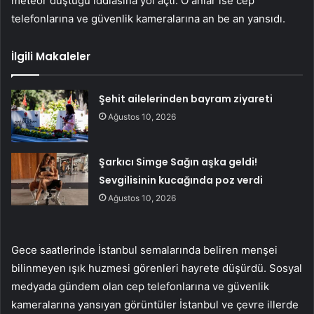
meteor düştüğü iddiasına yol açtı. O anlar ise cep
telefonlarına ve güvenlik kameralarına an be an yansıdı.
İlgili Makaleler
Şehit ailelerinden bayram ziyareti
Ağustos 10, 2026
Şarkıcı Simge Sağın aşka geldi!
Sevgilisinin kucağında poz verdi
Ağustos 10, 2026
Gece saatlerinde İstanbul semalarında beliren menşei
bilinmeyen ışık huzmesi görenleri hayrete düşürdü. Sosyal
medyada gündem olan cep telefonlarına ve güvenlik
kameralarına yansıyan görüntüler İstanbul ve çevre illerde