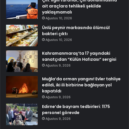
Çin: İlgili taraflar, Çin donanmasına
ait araçlara tehlikeli şekilde
yaklaşmamalı
Ağustos 10, 2026
Ünlü peynir markasında ölümcül
bakteri çıktı
Ağustos 10, 2026
Kahramanmaraş’ta 17 yaşındaki
sanatçıdan “Külün Hafızası” sergisi
Ağustos 9, 2026
Muğla’da orman yangını! Evler tahliye
edildi, iki ili birbirine bağlayan yol
kapatıldı
Ağustos 9, 2026
Edirne’de bayram tedbirleri: 1175
personel görevde
Ağustos 9, 2026