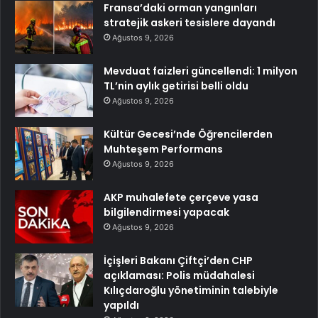
Fransa’daki orman yangınları
stratejik askeri tesislere dayandı
Ağustos 9, 2026
Mevduat faizleri güncellendi: 1 milyon
TL’nin aylık getirisi belli oldu
Ağustos 9, 2026
Kültür Gecesi’nde Öğrencilerden
Muhteşem Performans
Ağustos 9, 2026
AKP muhalefete çerçeve yasa
bilgilendirmesi yapacak
Ağustos 9, 2026
İçişleri Bakanı Çiftçi’den CHP
açıklaması: Polis müdahalesi
Kılıçdaroğlu yönetiminin talebiyle
yapıldı