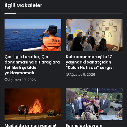
İlgili Makaleler
Çin: İlgili taraflar, Çin
Kahramanmaraş’ta 17
donanmasına ait araçlara
yaşındaki sanatçıdan
tehlikeli şekilde
“Külün Hafızası” sergisi
yaklaşmamalı
Ağustos 9, 2026
Ağustos 10, 2026
Muğla’da orman yangını!
Edirne’de bayram