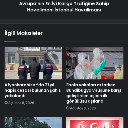
Avrupa'nın En İyi Kargo Trafiğine Sahip
Havalimanı İstanbul Havalimanı
İlgili Makaleler
Afyonkarahisar’da 21 yıl
Ebola vakaları artarken
hapis cezası bulunan şahıs
Bundibugyo virüsüne karşı
yakalandı
geliştirilen aşının ilk
gönüllüsü aşılandı
Ağustos 8, 2026
Ağustos 8, 2026