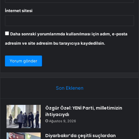
İnternet sitesi
Daha sonraki yorumlarımda kullanılması için adım, e-posta
adresim ve site adresim bu tarayıcıya kaydedilsin.
Son Eklenen
Özgür Özel: YENİ Parti, milletimizin
ihtiyacıydı
Ağustos 9, 2026
Diyarbakır’da çeşitli suçlardan