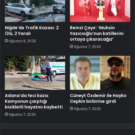
Niğde’de Trafik Kazası: 2
Remzi Çayır: ‘Muhsin
Ölü, 2 Yaralı
Yazıcıoğlu’nun katillerini
ortaya çıkaracağız’
Ağustos 8, 2026
Ağustos 7, 2026
Adana’da feci kaza:
Cüneyt Özdemir ile Hayko
Kamyonun çarptığı
Cepkin birbirine girdi
bisikletli hayatını kaybetti
Ağustos 7, 2026
Ağustos 7, 2026