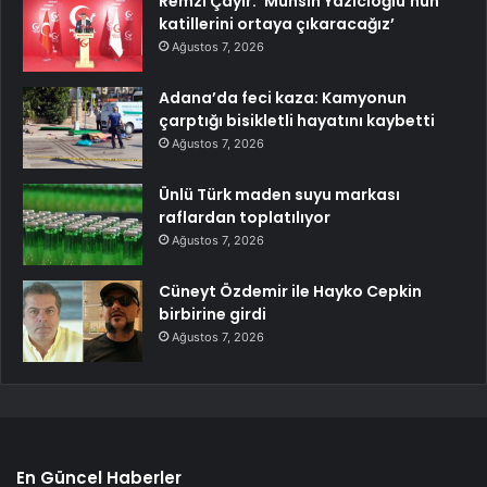
Remzi Çayır: ‘Muhsin Yazıcıoğlu’nun
katillerini ortaya çıkaracağız’
Ağustos 7, 2026
Adana’da feci kaza: Kamyonun
çarptığı bisikletli hayatını kaybetti
Ağustos 7, 2026
Ünlü Türk maden suyu markası
raflardan toplatılıyor
Ağustos 7, 2026
Cüneyt Özdemir ile Hayko Cepkin
birbirine girdi
Ağustos 7, 2026
En Güncel Haberler