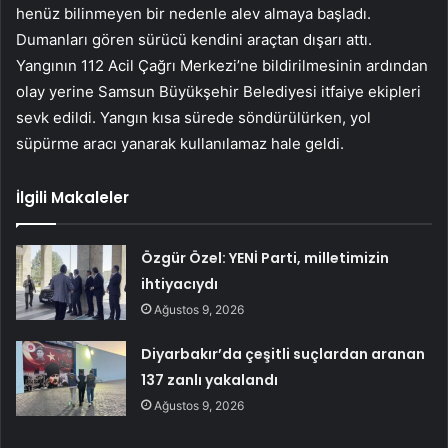
henüz bilinmeyen bir nedenle alev almaya başladı.
Dumanları gören sürücü kendini araçtan dışarı attı.
Yangının 112 Acil Çağrı Merkezi’ne bildirilmesinin ardından
olay yerine Samsun Büyükşehir Belediyesi itfaiye ekipleri
sevk edildi. Yangın kısa sürede söndürülürken, yol
süpürme aracı yanarak kullanılamaz hale geldi.
İlgili Makaleler
Özgür Özel: YENİ Parti, milletimizin
ihtiyacıydı
Ağustos 9, 2026
Diyarbakır’da çeşitli suçlardan aranan
137 zanlı yakalandı
Ağustos 9, 2026