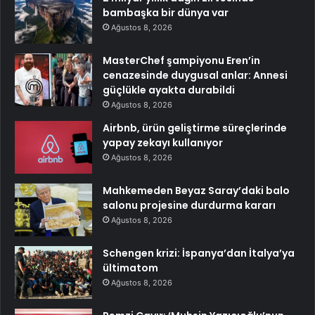
bambaşka bir dünya var
Ağustos 8, 2026
MasterChef şampiyonu Eren’in
cenazesinde duygusal anlar: Annesi
güçlükle ayakta durabildi
Ağustos 8, 2026
Airbnb, ürün geliştirme süreçlerinde
yapay zekayı kullanıyor
Ağustos 8, 2026
Mahkemeden Beyaz Saray’daki balo
salonu projesine durdurma kararı
Ağustos 8, 2026
Schengen krizi: İspanya’dan İtalya’ya
ültimatom
Ağustos 8, 2026