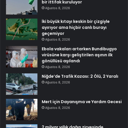
bir ittifak kuruluyor
Ağustos 8, 2026
İki büyük kıtayı keskin bir çizgiyle
ayırıyor ama hiçbir canlı burayı
geçemiyor
Ağustos 8, 2026
Ebola vakaları artarken Bundibugyo
virüsüne karşı geliştirilen aşının ilk
gönüllüsü aşılandı
Ağustos 8, 2026
Niğde’de Trafik Kazası: 2 Ölü, 2 Yaralı
Ağustos 8, 2026
Mert için Dayanışma ve Yardım Gecesi
Ağustos 8, 2026
2 milyar yıllık dağın zirvesinde