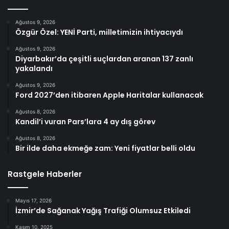
Ağustos 9, 2026
Özgür Özel: YENİ Parti, milletimizin ihtiyacıydı
Ağustos 9, 2026
Diyarbakır’da çeşitli suçlardan aranan 137 zanlı
yakalandı
Ağustos 9, 2026
Ford 2027’den itibaren Apple Haritalar kullanacak
Ağustos 8, 2026
Kandil’i vuran Pars’lara 4 ay dış görev
Ağustos 8, 2026
Bir ilde daha ekmeğe zam: Yeni fiyatlar belli oldu
Rastgele Haberler
Mayıs 17, 2026
İzmir’de Sağanak Yağış Trafiği Olumsuz Etkiledi
Kasım 10, 2025