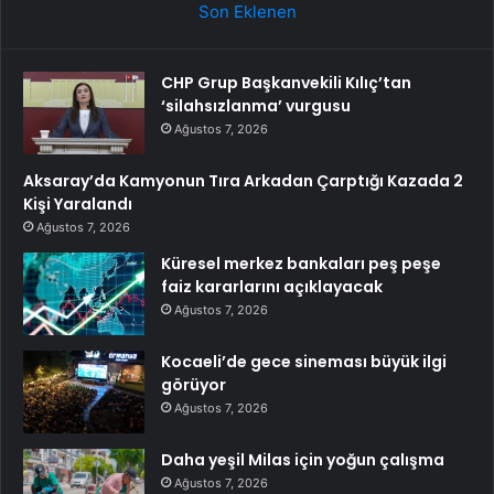
Son Eklenen
CHP Grup Başkanvekili Kılıç’tan
‘silahsızlanma’ vurgusu
Ağustos 7, 2026
Aksaray’da Kamyonun Tıra Arkadan Çarptığı Kazada 2
Kişi Yaralandı
Ağustos 7, 2026
Küresel merkez bankaları peş peşe
faiz kararlarını açıklayacak
Ağustos 7, 2026
Kocaeli’de gece sineması büyük ilgi
görüyor
Ağustos 7, 2026
Daha yeşil Milas için yoğun çalışma
Ağustos 7, 2026