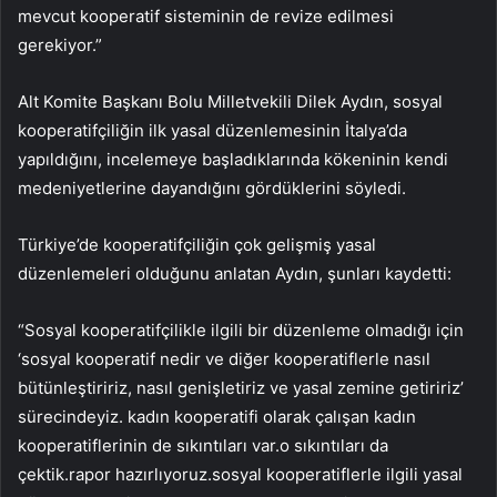
mevcut kooperatif sisteminin de revize edilmesi
gerekiyor.”
Alt Komite Başkanı Bolu Milletvekili Dilek Aydın, sosyal
kooperatifçiliğin ilk yasal düzenlemesinin İtalya’da
yapıldığını, incelemeye başladıklarında kökeninin kendi
medeniyetlerine dayandığını gördüklerini söyledi.
Türkiye’de kooperatifçiliğin çok gelişmiş yasal
düzenlemeleri olduğunu anlatan Aydın, şunları kaydetti:
“Sosyal kooperatifçilikle ilgili bir düzenleme olmadığı için
‘sosyal kooperatif nedir ve diğer kooperatiflerle nasıl
bütünleştiririz, nasıl genişletiriz ve yasal zemine getiririz’
sürecindeyiz. kadın kooperatifi olarak çalışan kadın
kooperatiflerinin de sıkıntıları var.o sıkıntıları da
çektik.rapor hazırlıyoruz.sosyal kooperatiflerle ilgili yasal