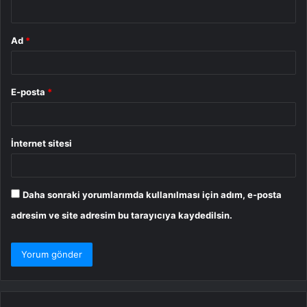
*
Ad
*
E-posta
*
İnternet sitesi
Daha sonraki yorumlarımda kullanılması için adım, e-posta
adresim ve site adresim bu tarayıcıya kaydedilsin.