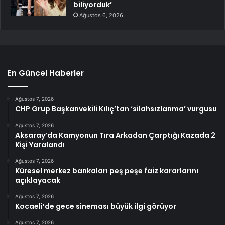
biliyorduk’
Ağustos 6, 2026
En Güncel Haberler
Ağustos 7, 2026
CHP Grup Başkanvekili Kılıç’tan ‘silahsızlanma’ vurgusu
Ağustos 7, 2026
Aksaray’da Kamyonun Tıra Arkadan Çarptığı Kazada 2
Kişi Yaralandı
Ağustos 7, 2026
Küresel merkez bankaları peş peşe faiz kararlarını
açıklayacak
Ağustos 7, 2026
Kocaeli’de gece sineması büyük ilgi görüyor
Ağustos 7, 2026