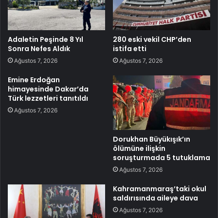
Adaletin Peşinde 8 Yıl
280 eski vekil CHP’den
Sonra Nefes Aldık
istifa etti
Ağustos 7, 2026
Ağustos 7, 2026
Emine Erdoğan
himayesinde Dakar’da
Türk lezzetleri tanıtıldı
Ağustos 7, 2026
Dorukhan Büyükışık’ın
ölümüne ilişkin
soruşturmada 5 tutuklama
Ağustos 7, 2026
Kahramanmaraş’taki okul
saldırısında aileye dava
Ağustos 7, 2026