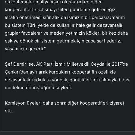
düzenlemelerin altyapısını oluştururken diğer
kooperatiflerle çalışmayı fiilen gündeme getireceğiz.
israfın önlenmesi sıfır atık da işimizin bir parçası.Umarım
bu sistem Türkiye’de de kullanılır hale gelir dezavantajlı
gruplar faydalanır ve medeniyetimizin kökleri bir kez daha
eskiye dönük bir sistem getirmek için çaba sarf ederiz.
yaşam için geçerli.”
Şef Demir ise, AK Parti İzmir Milletvekili Ceyda ile 2017’de
Çankırı’dan ayrılarak kurdukları kooperatifin özellikle
dezavantajlı kadınlara yönelik, gönüllülerin katılımıyla bir iş
modeline dönüştüğünü söyledi.
Komisyon üyeleri daha sonra diğer kooperatifleri ziyaret
etti.