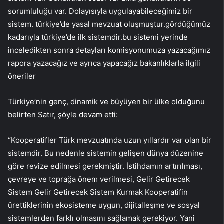
sorumluluğu var. Dolayısıyla uygulayabileceğimiz bir
sistem. türkiye’de yasal mevzuat oluşmuştur.gördüğümüz
kadarıyla türkiye’de ilk sistemdir.bu sistemi yerinde
inceledikten sonra detayları komisyonumuza yazacağımız
rapora yazacağız ve ayrıca yapacağız bakanlıklarla ilgili
öneriler
Türkiye’nin genç, dinamik ve büyüyen bir ülke olduğunu
belirten Satır, şöyle devam etti:
“Kooperatifler Türk mevzuatında uzun yıllardır var olan bir
sistemdir. Bu nedenle sistemin gelişen dünya düzenine
göre revize edilmesi gerekmiştir. İstihdamın artırılması,
çevreye ve toprağa önem verilmesi, Gelir Getirecek
Sistem Gelir Getirecek Sistem Kurmak Kooperatifin
ürettiklerinin ekosisteme uygun, dijitalleşme ve sosyal
sistemlerden farklı olmasını sağlamak gerekiyor. Yani