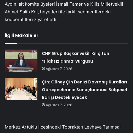
Aydın, alt komite üyeleri İsmail Tamer ve Kilis Milletvekili
Ahmet Salih Kol, heyetleri ile farklı segmentlerdeki
kooperatifleri ziyaret etti.
İlgili Makaleler
CHP Grup Başkanvekili Kılıç’tan
‘silahsızlanma’ vurgusu
Ağustos 7, 2026
Çin: Güney Çin Denizi Davranış Kuralları
Görüşmelerinin Sonuçlanması Bölgesel
Barışı Destekleyecek
Ağustos 7, 2026
Merkez Artuklu ilçesindeki Topraktan Levhaya Tarımsal