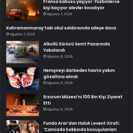
Fransa kabusu yaşıyor: Yüzbinlerce
kişi kaçıyor alevler kovalıyor
Ağustos 7, 2026
Kahramanmaraş’taki okul saldırısında aileye dava
Ağustos 7, 2026
Alkollü Sürücü Semt Pazarında
Yakalandı
Ağustos 6, 2026
Hemşireyi darbeden hasta yakını
gözaltına alındı
Ağustos 6, 2026
Erzurum Müzesi’ni 100 Bin Kişi Ziyaret
Etti
Ağustos 6, 2026
Funda Arar’dan Haluk Levent itirafı:
‘Camiada hakkında konuşulanları