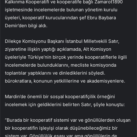
Kalkınma Kooperatifi ve kooperatife bağlı Zamarot1890
işletmesinde incelemelerde bulunan yönetim kurulu
üyeleri, kooperatif kurucularından şef Ebru Baybara
Demir’den bilgi aldı.
Dilekçe Komisyonu Başkanı İstanbul Milletvekili Satır,
ziyaretine ilişkin yaptığı açıklamada, Alt Komisyon
üyeleriyle Türkiye’nin birçok yerinde kooperatiflerle ilgili
incelemelerde bulunduklarını, mecliste komisyonda
toplantılar yaptıklarını ve dinlediklerini söyledi.
bürokratlara, konunun yetkililerine ve akademisyenlere.
Mardin’de önemli bir sosyal kooperatifçilik örneğini
incelemek için geldiklerini belirten Satır, şöyle konuştu:
“Burada bir kooperatif sistemi var ve gönüllülerden oluşan
bir kooperatifin işleyişi olarak düşünebileceğimiz bir
sistem var. Gönüllülük esası var ama gönüllülerin de