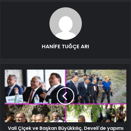
HANİFE TUĞÇE ARI
Vali Çiçek ve Başkan Büyükkılıç, Develi'de yapımı